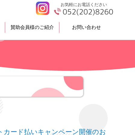
お気軽にお電話ください
052(202)8260
賛助会員様のご紹介
お問い合わせ
案内
ット
プライバシーポリシー
ジットカード払いキャンペーン開催のお