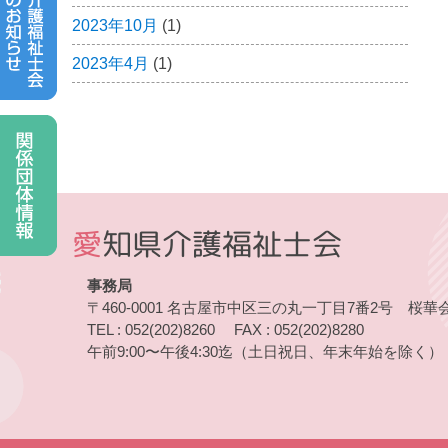
2023年10月
(1)
2023年4月
(1)
愛
知県介護福祉士会
事務局
〒460-0001
名古屋市中区三の丸一丁目7番2号
桜華
TEL : 052(202)8260
FAX : 052(202)8280
午前9:00〜午後4:30迄
（土日祝日、年末年始を除く）