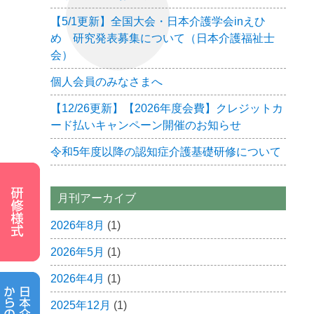
【5/1更新】全国大会・日本介護学会inえひ
め 研究発表募集について（日本介護福祉士
会）
個人会員のみなさまへ
【12/26更新】【2026年度会費】クレジットカ
ード払いキャンペーン開催のお知らせ
令和5年度以降の認知症介護基礎研修について
月刊アーカイブ
2026年8月
(1)
2026年5月
(1)
2026年4月
(1)
2025年12月
(1)