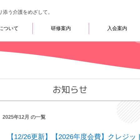
り添う介護をめざして。
について
研修案内
入会案内
介護福祉士会入会
賛助会員入会案内
災害時助け合いネ
お知らせ
2025年12月 の一覧
【12/26更新】【2026年度会費】クレ