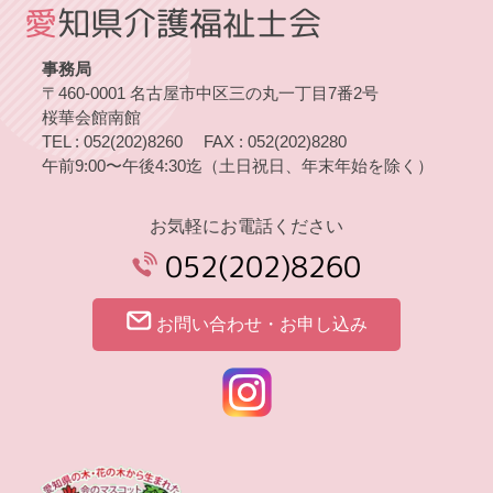
愛
知県介護福祉士会
事務局
〒460-0001
名古屋市中区三の丸一丁目7番2号
桜華会館南館
TEL : 052(202)8260
FAX : 052(202)8280
午前9:00〜午後4:30迄
（土日祝日、年末年始を除く）
お気軽にお電話ください
052(202)8260
お問い合わせ・お申し込み